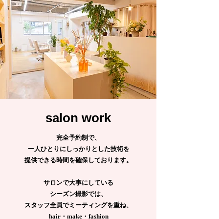
salon work
完全予約制で、
一人ひとりにしっかりとした技術を
提供できる
時間を確保しております。
サロンで大事にしている
シーズン撮影では、
スタッフ全員でミーティングを重ね、
hair・make・fashion