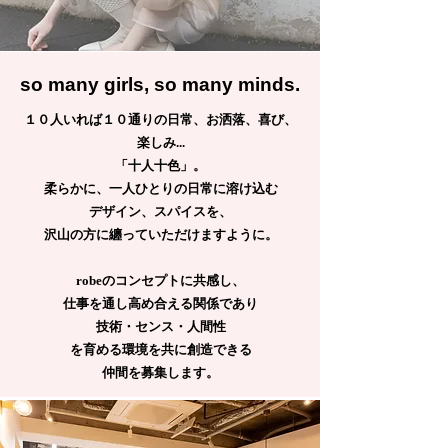
so many girls, so many minds.
１０人いれば１０通りの日常、お洒落、喜び、
楽しみ...
「十人十色」。
柔らかに、一人ひとりの日常に溶け込む
デザイン、スパイスを、
​沢山の方に纏っていただけますように。
robeのコンセプトに共感し、
仕事を通し
高め合える関係であり
技術・センス・人間性
​を育める環境を共に創造できる
仲間を募集します。