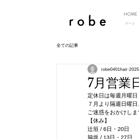
HOME
ホーム
全ての記事
robe0401hair
202
7月営業
定休日は毎週月曜日
７月より隔週日曜日
ご迷惑をおかけしま
【休み】
辻垣 / 6日・20日
脇坂 / 13日・27日