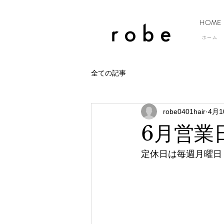
HOME
ホーム
全ての記事
robe0401hair
4月1
6月営業
定休日は毎週月曜日