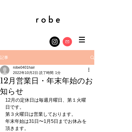
記事
robe0401hair
2022年10月2日
読了時間: 1分
12月営業日・年末年始のお
知らせ
12月の定休日は毎週月曜日、第１火曜
日です。
第３火曜日は営業しております。
年末年始は31日〜1月5日までお休みを
頂きます。